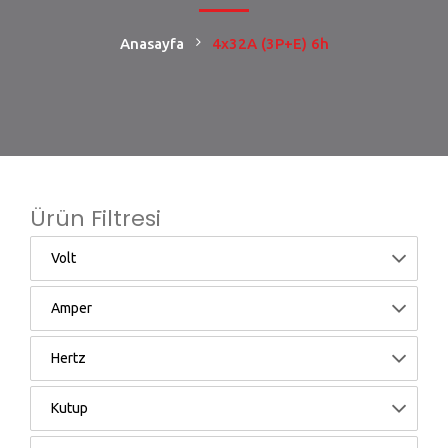
Anasayfa
4x32A (3P+E) 6h
Ürün Filtresi
Volt
Amper
Hertz
Kutup