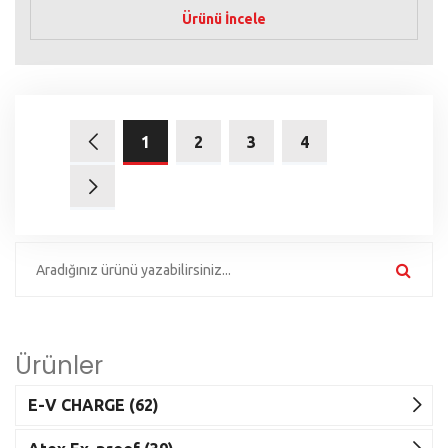
Ürünü İncele
1
2
3
4
Ürünler
E-V CHARGE (62)