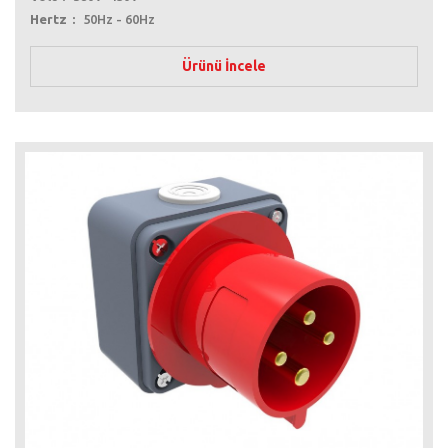
Hertz
50Hz - 60Hz
Ürünü İncele