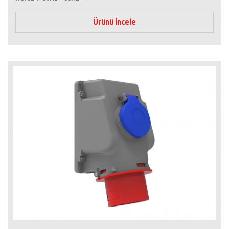
Ürünü İncele