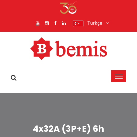
Türkçe
4x32A (3P+E) 6h