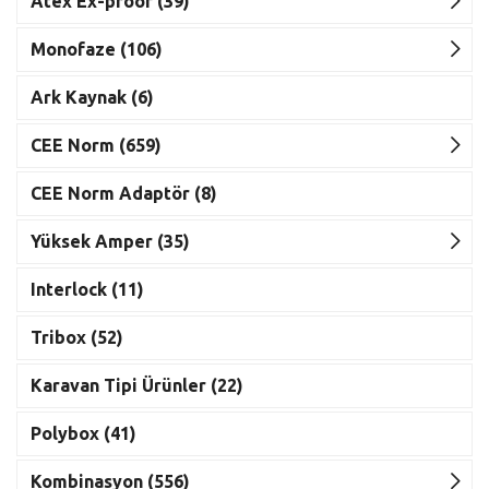
Atex Ex-proof (39)
Monofaze (106)
Ark Kaynak (6)
CEE Norm (659)
CEE Norm Adaptör (8)
Yüksek Amper (35)
Interlock (11)
Tribox (52)
Karavan Tipi Ürünler (22)
Polybox (41)
Kombinasyon (556)