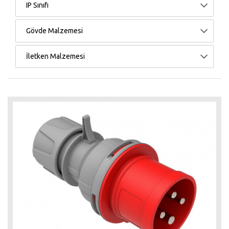
IP Sınıfı
Gövde Malzemesi
İletken Malzemesi