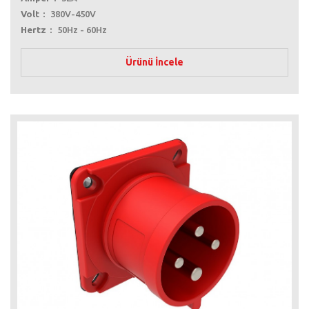
Volt
380V-450V
Hertz
50Hz - 60Hz
Ürünü İncele