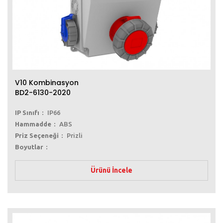
V10 Kombinasyon
BD2-6130-2020
IP Sınıfı
IP66
Hammadde
ABS
Priz Seçeneği
Prizli
Boyutlar
Ürünü İncele