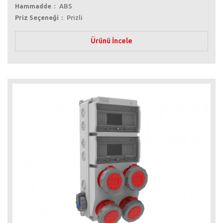
Hammadde
ABS
Priz Seçeneği
Prizli
Ürünü İncele