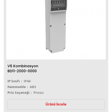
V6 Kombinasyon
BD11-2000-0000
IP Sınıfı
IP44
Hammadde
ABS
Priz Seçeneği
Prizsiz
Ürünü İncele