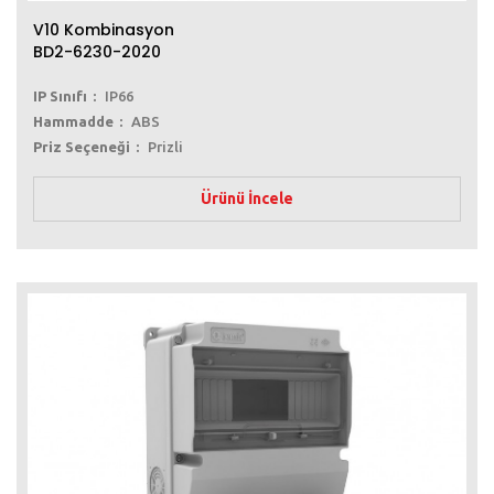
V10 Kombinasyon
BD2-6230-2020
IP Sınıfı
IP66
Hammadde
ABS
Priz Seçeneği
Prizli
Ürünü İncele