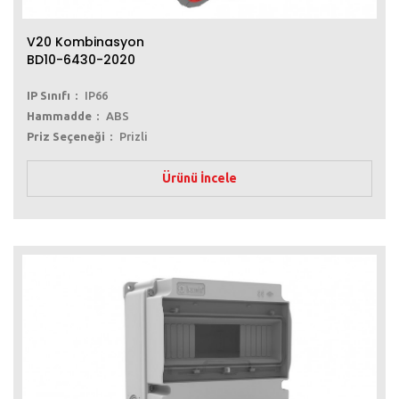
V20 Kombinasyon
BD10-6430-2020
IP Sınıfı
IP66
Hammadde
ABS
Priz Seçeneği
Prizli
Ürünü İncele