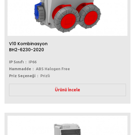
V10 Kombinasyon
BH2-6230-2020
IP Sınıfı
IP66
Hammadde
ABS Halogen Free
Priz Seçeneği
Prizli
Ürünü İncele