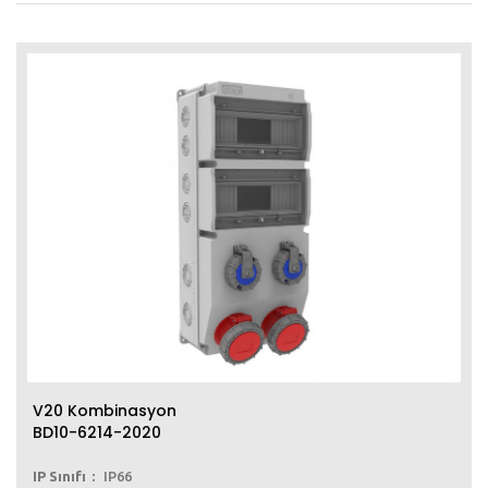
V20 Kombinasyon
BD10-6214-2020
IP Sınıfı
IP66