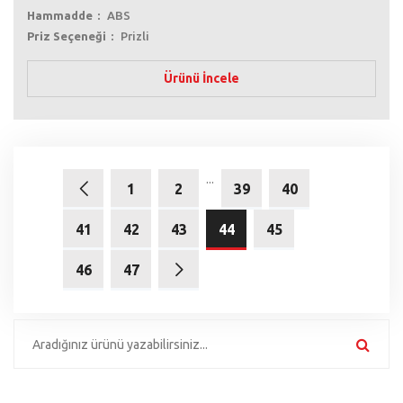
Hammadde
ABS
Priz Seçeneği
Prizli
Ürünü İncele
...
1
2
39
40
41
42
43
44
45
46
47