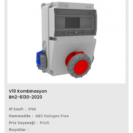
V10 Kombinasyon
BH2-6130-2020
IP Sınıfı
IP66
Hammadde
ABS Halogen Free
Priz Seçeneği
Prizli
Boyutlar