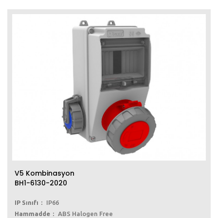
V5 Kombinasyon
BH1-6130-2020
IP Sınıfı
IP66
Hammadde
ABS Halogen Free