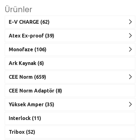
Ürünler
E-V CHARGE (62)
Atex Ex-proof (39)
Monofaze (106)
Ark Kaynak (6)
CEE Norm (659)
CEE Norm Adaptör (8)
Yüksek Amper (35)
Interlock (11)
Tribox (52)