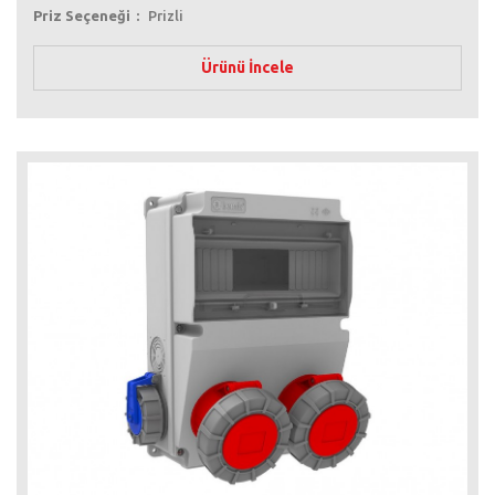
Priz Seçeneği
Prizli
Ürünü İncele