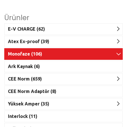
Ürünler
E-V CHARGE (62)
Atex Ex-proof (39)
Monofaze (106)
Ark Kaynak (6)
CEE Norm (659)
CEE Norm Adaptör (8)
Yüksek Amper (35)
Interlock (11)