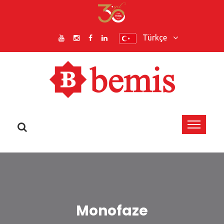
Türkçe
Monofaze