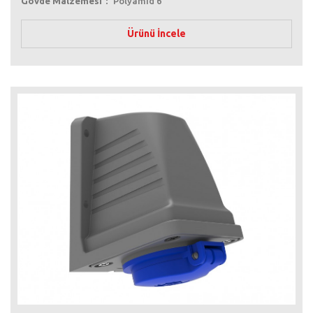
Gövde Malzemesi
Polyamid 6
Ürünü İncele