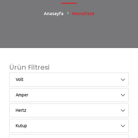
Anasayfa
Monofaze
Ürün Filtresi
Volt
Amper
Hertz
Kutup