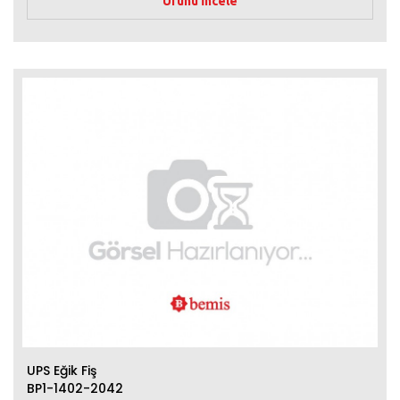
Ürünü İncele
UPS Eğik Fiş
BP1-1402-2042