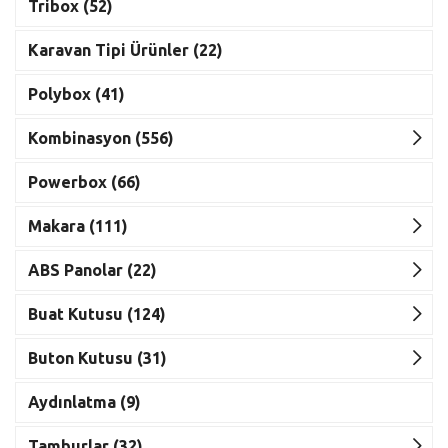
Tribox (52)
Karavan Tipi Ürünler (22)
Polybox (41)
Kombinasyon (556)
Powerbox (66)
Makara (111)
ABS Panolar (22)
Buat Kutusu (124)
Buton Kutusu (31)
Aydınlatma (9)
Tamburlar (32)