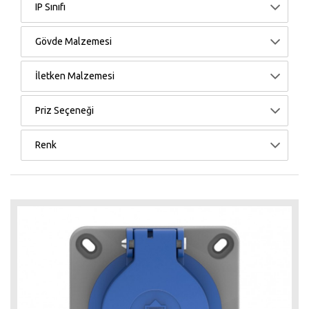
IP Sınıfı
Gövde Malzemesi
İletken Malzemesi
Priz Seçeneği
Renk