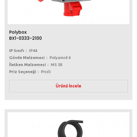
Polybox
BX1-0333-2100
IP Sınıfı
IP44
Gövde Malzemesi
Polyamid 6
İletken Malzemesi
MS 58
Priz Seçeneği
Prizli
Ürünü İncele