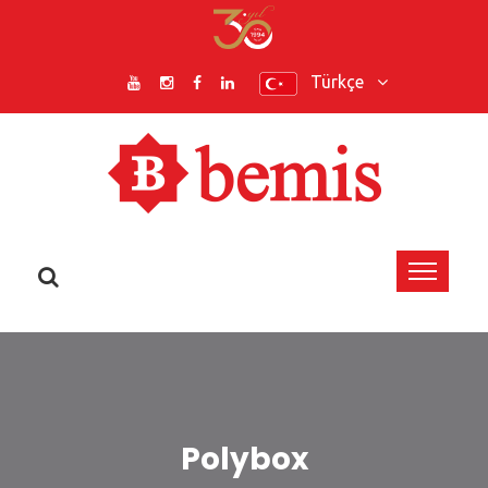
Türkçe
Polybox