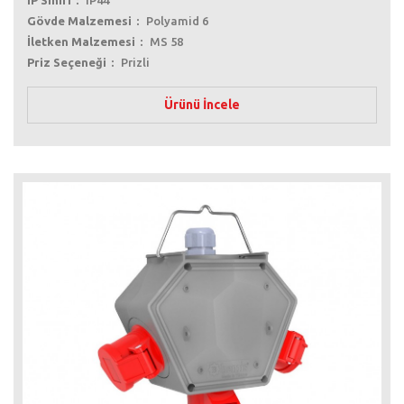
IP Sınıfı
IP44
Gövde Malzemesi
Polyamid 6
İletken Malzemesi
MS 58
Priz Seçeneği
Prizli
Ürünü İncele