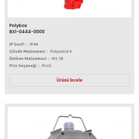
Polybox
BX1-0444-0000
IP Sınıfı
IP44
Gövde Malzemesi
Polyamid 6
İletken Malzemesi
MS 58
Priz Seçeneği
Prizli
Ürünü İncele