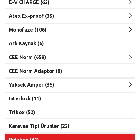
E-V CHARGE (62)
Atex Ex-proof (39)
Monofaze (106)
Ark Kaynak (6)
CEE Norm (659)
CEE Norm Adaptör (8)
Yüksek Amper (35)
Interlock (11)
Tribox (52)
Karavan Tipi Ürünler (22)
Polybox (41)