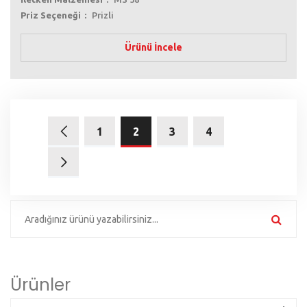
Priz Seçeneği
Prizli
Ürünü İncele
1
2
3
4
Ürünler