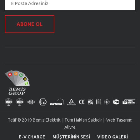
ABONE OL
Telif © 2019 Bemis Elektrik. | Tüm Hakları Saklıdır | Web Tasarım:
Alivre
E-V CHARGE
MÜŞTERININ SESI
VIDEO GALERI