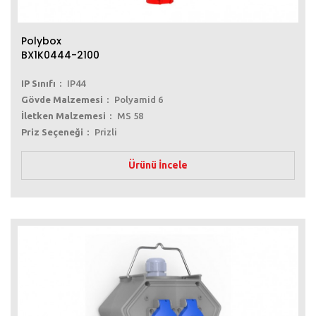
Polybox
BX1K0444-2100
IP Sınıfı
IP44
Gövde Malzemesi
Polyamid 6
İletken Malzemesi
MS 58
Priz Seçeneği
Prizli
Ürünü İncele