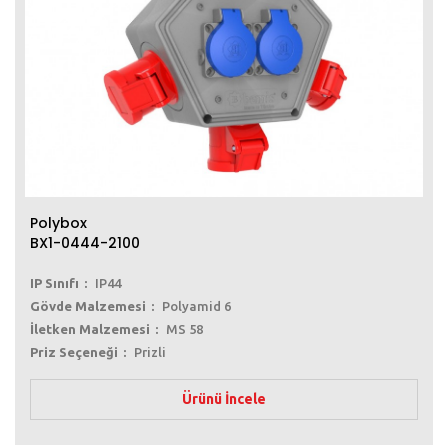
Polybox
BX1-0444-2100
IP Sınıfı
IP44
Gövde Malzemesi
Polyamid 6
İletken Malzemesi
MS 58
Priz Seçeneği
Prizli
Ürünü İncele