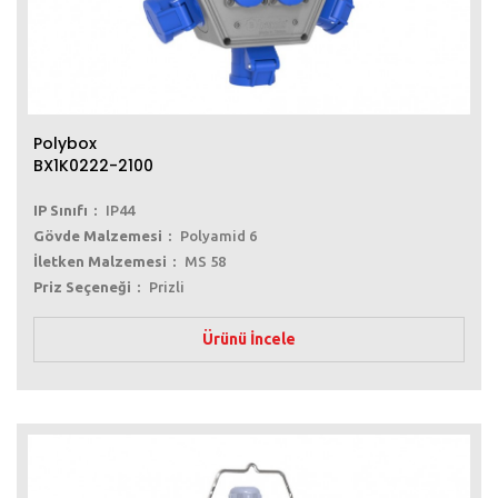
Polybox
BX1K0222-2100
IP Sınıfı
IP44
Gövde Malzemesi
Polyamid 6
İletken Malzemesi
MS 58
Priz Seçeneği
Prizli
Ürünü İncele