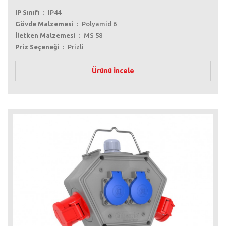
IP Sınıfı
IP44
Gövde Malzemesi
Polyamid 6
İletken Malzemesi
MS 58
Priz Seçeneği
Prizli
Ürünü İncele