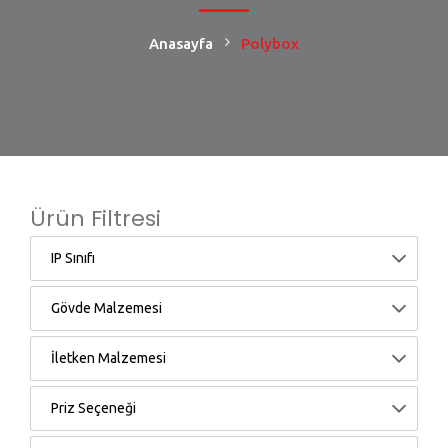
Anasayfa
Polybox
Ürün Filtresi
IP Sınıfı
Gövde Malzemesi
İletken Malzemesi
Priz Seçeneği